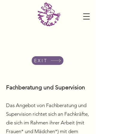
FrauenZentrum Aradia e.V. -
Notruf-und Beratungsstelle
06341-83437
EXIT
Fachberatung und Supervision
Das Angebot von Fachberatung und
Supervision richtet sich an Fachkräfte,
die sich im Rahmen ihrer Arbeit (mit
Frauen* und Mädchen*) mit dem