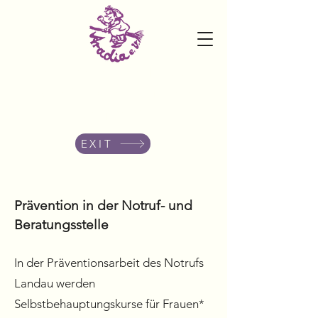
FrauenZentrum Aradia e.V. -
Notruf-und Beratungsstelle
06341-83437
EXIT
Prävention in der Notruf- und
Beratungsstelle
In der Präventionsarbeit des Notrufs
Landau werden
Selbstbehauptungskurse für Fraue
n*